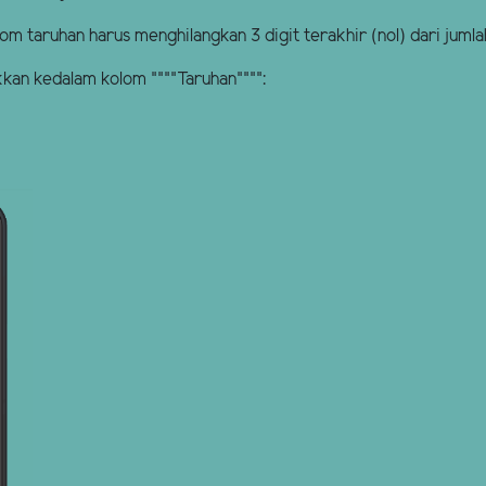
m taruhan harus menghilangkan 3 digit terakhir (nol) dari jumla
kan kedalam kolom """"Taruhan"""":