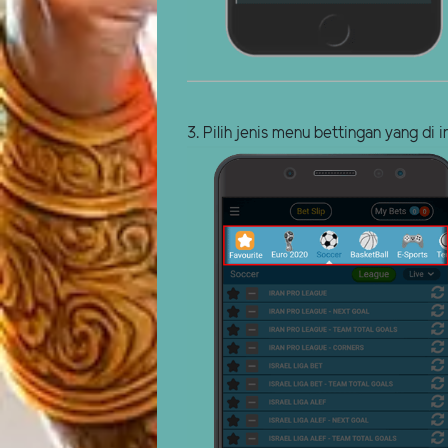
3. Pilih jenis menu bettingan yang di 