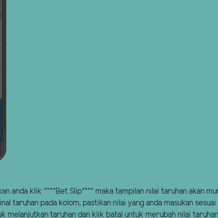
kan anda klik """"Bet Slip"""" maka tampilan nilai taruhan akan m
nal taruhan pada kolom, pastikan nilai yang anda masukan sesua
ntuk melanjutkan taruhan dan klik batal untuk merubah nilai taruhan