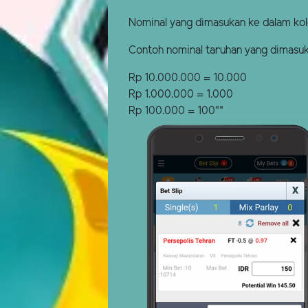
Nominal yang dimasukan ke dalam kolo
Contoh nominal taruhan yang dimasuk
Rp 10.000.000 = 10.000
Rp 1.000.000 = 1.000
Rp 100.000 = 100""