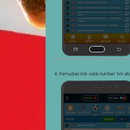
4. Kemudian klik odds number tim ata