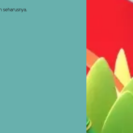
h seharusnya.