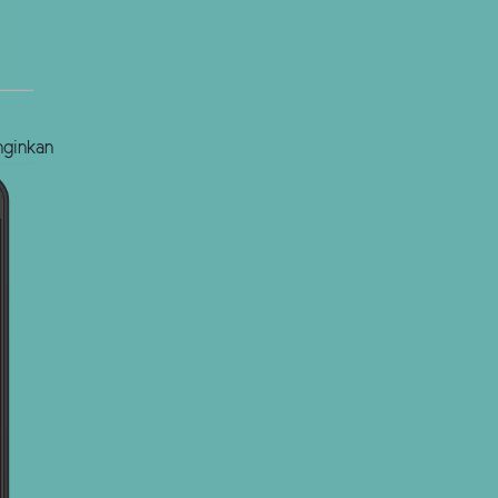
inginkan