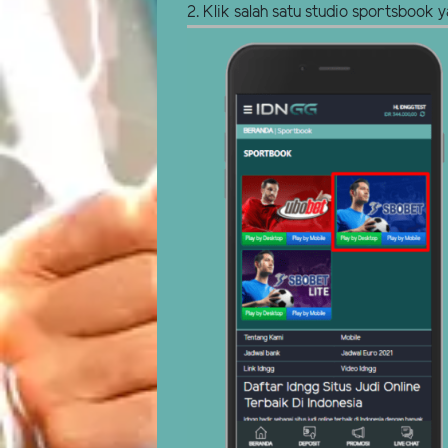
2. Klik salah satu studio sportsbook y