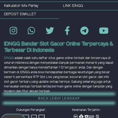
Kalkulator Mix Parlay
LINK IDNGG
DEPOSIT EWALLET
IDNGG Bandar Slot Gacor Online Terpercaya &
Terbesar Di Indonesia
IDNGG
adalah salah satu daftar situs game online terbaik dan terpercaya di
seluruh indonesia dengan menyediakan banyak permainan menarik yang dapat
dimainkan dengan hanya mendaftarkan 1 ID tergacor anda. Dan dengan
bermain di IDNGG anda bisa mendapatkan berbagai keuntungan yang besar
seperti persentase RTP Slot Live yang besar, bocoran slot gacor, dan info
slot gacor terbaru yang update setiap harinya. Gabung sekarang juga untuk
merasakan sensasi terbaik ketika bermain game online dengan tampilan yang
modern dan fitur desain terbaik.
BACA LEBIH LENGKAP
Dukungan Perangkat :
Keamanan Terjamin :